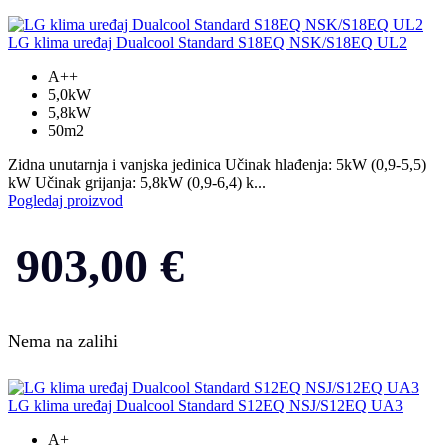
LG klima uređaj Dualcool Standard S18EQ NSK/S18EQ UL2
A++
5,0kW
5,8kW
50m2
Zidna unutarnja i vanjska jedinica Učinak hlađenja: 5kW (0,9-5,5)
kW Učinak grijanja: 5,8kW (0,9-6,4) k...
Pogledaj proizvod
903,00
€
Nema na zalihi
LG klima uređaj Dualcool Standard S12EQ NSJ/S12EQ UA3
A+