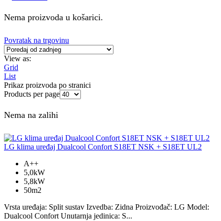
Nema proizvoda u košarici.
Povratak na trgovinu
View as:
Grid
List
Prikaz proizvoda po stranici
Products per page
Nema na zalihi
LG klima uređaj Dualcool Confort S18ET NSK + S18ET UL2
A++
5,0kW
5,8kW
50m2
Vrsta uređaja: Split sustav Izvedba: Zidna Proizvođač: LG Model:
Dualcool Confort Unutarnja jedinica: S...