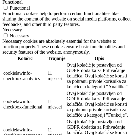
Functional
Functional
Functional cookies help to perform certain functionalities like
sharing the content of the website on social media platforms, collect
feedbacks, and other third-party features.
Necessary
Necessary
Necessary cookies are absolutely essential for the website to
function properly. These cookies ensure basic functionalities and
security features of the website, anonymously.
Kolačić
Trajanje
Opis
Ovaj kolačić je postavljen od
GDPR dodatka za Prihvaćanje
cookielawinfo-
11
kolačića. Ovaj kolačić se koristi
checkbox-analytics
mjeseci
za pohranu privole korisnika za
kolačiće u kategoriji "Analitika".
Ovaj kolačić je postavljen od
GDPR dodatka za Prihvaćanje
cookielawinfo-
11
kolačića. Ovaj kolačić se koristi
checkbox-functional
mjeseci
za pohranu privole korisnika za
kolačiće u kategoriji "Funkcije".
Ovaj kolačić je postavljen od
GDPR dodatka za Prihvaćanje
cookielawinfo-
11
kolačića. Ovaj kolačić se koristi