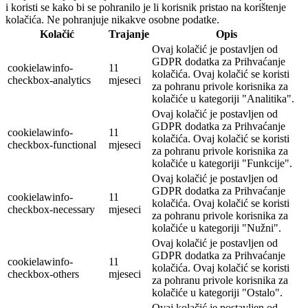
i koristi se kako bi se pohranilo je li korisnik pristao na korištenje
kolačića. Ne pohranjuje nikakve osobne podatke.
Kolačić
Trajanje
Opis
Ovaj kolačić je postavljen od
GDPR dodatka za Prihvaćanje
cookielawinfo-
11
kolačića. Ovaj kolačić se koristi
checkbox-analytics
mjeseci
za pohranu privole korisnika za
kolačiće u kategoriji "Analitika".
Ovaj kolačić je postavljen od
GDPR dodatka za Prihvaćanje
cookielawinfo-
11
kolačića. Ovaj kolačić se koristi
checkbox-functional
mjeseci
za pohranu privole korisnika za
kolačiće u kategoriji "Funkcije".
Ovaj kolačić je postavljen od
GDPR dodatka za Prihvaćanje
cookielawinfo-
11
kolačića. Ovaj kolačić se koristi
checkbox-necessary
mjeseci
za pohranu privole korisnika za
kolačiće u kategoriji "Nužni".
Ovaj kolačić je postavljen od
GDPR dodatka za Prihvaćanje
cookielawinfo-
11
kolačića. Ovaj kolačić se koristi
checkbox-others
mjeseci
za pohranu privole korisnika za
kolačiće u kategoriji "Ostalo".
Ovaj kolačić je postavljen od