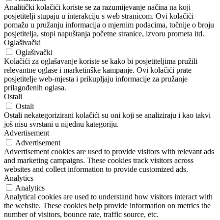
Analitički kolačići koriste se za razumijevanje načina na koji
posjetitelji stupaju u interakciju s web stranicom. Ovi kolačići
pomažu u pružanju informacija o mjernim podacima, točnije o broju
posjetitelja, stopi napuštanja početne stranice, izvoru prometa itd.
Oglašivački
Oglašivački
Kolačići za oglašavanje koriste se kako bi posjetiteljima pružili
relevantne oglase i marketinške kampanje. Ovi kolačići prate
posjetitelje web-mjesta i prikupljaju informacije za pružanje
prilagođenih oglasa.
Ostali
Ostali
Ostali nekategorizirani kolačići su oni koji se analiziraju i kao takvi
još nisu svrstani u nijednu kategoriju.
Advertisement
Advertisement
Advertisement cookies are used to provide visitors with relevant ads
and marketing campaigns. These cookies track visitors across
websites and collect information to provide customized ads.
Analytics
Analytics
Analytical cookies are used to understand how visitors interact with
the website. These cookies help provide information on metrics the
number of visitors, bounce rate, traffic source, etc.