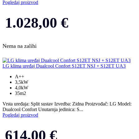
Pogledaj proizvod
1.028,00
€
Nema na zalihi
LG klima uređaj Dualcool Confort S12ET NSJ + S12ET UA3
A++
3,5kW
4,0kW
35m2
Vrsta uređaja: Split sustav Izvedba: Zidna Proizvođač: LG Model:
Dualcool Confort Unutarnja jedinica: S...
Pogledaj proizvod
614,00
€