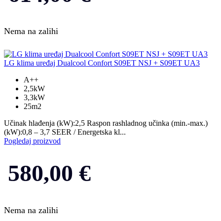
Nema na zalihi
LG klima uređaj Dualcool Confort S09ET NSJ + S09ET UA3
A++
2,5kW
3,3kW
25m2
Učinak hlađenja (kW):2,5 Raspon rashladnog učinka (min.-max.)
(kW):0,8 – 3,7 SEER / Energetska kl...
Pogledaj proizvod
580,00
€
Nema na zalihi