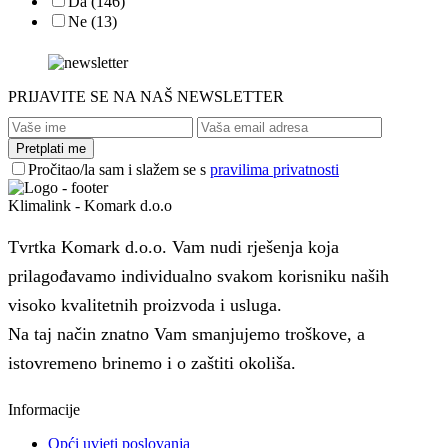
Da
(146)
Ne
(13)
PRIJAVITE SE NA NAŠ NEWSLETTER
Pročitao/la sam i slažem se s
pravilima privatnosti
Klimalink - Komark d.o.o
Tvrtka Komark d.o.o. Vam nudi rješenja koja
prilagođavamo individualno svakom korisniku naših
visoko kvalitetnih proizvoda i usluga.
Na taj način znatno Vam smanjujemo troškove, a
istovremeno brinemo i o zaštiti okoliša.
Informacije
Opći uvjeti poslovanja