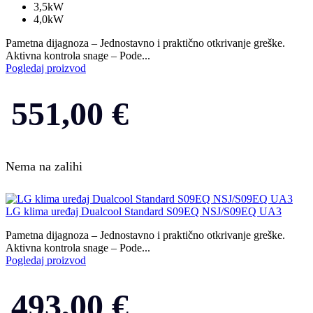
3,5kW
4,0kW
Pametna dijagnoza – Jednostavno i praktično otkrivanje greške.
Aktivna kontrola snage – Pode...
Pogledaj proizvod
551,00
€
Nema na zalihi
LG klima uređaj Dualcool Standard S09EQ NSJ/S09EQ UA3
Pametna dijagnoza – Jednostavno i praktično otkrivanje greške.
Aktivna kontrola snage – Pode...
Pogledaj proizvod
493,00
€