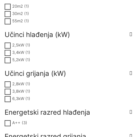
20m2
(1)
30m2
(1)
55m2
(1)
Učinci hlađenja (kW)
2,5kW
(1)
3,4kW
(1)
5,2kW
(1)
Učinci grijanja (kW)
2,8kW
(1)
3,8kW
(1)
6,3kW
(1)
Energetski razred hlađenja
A++
(3)
Energetski razred grijanja