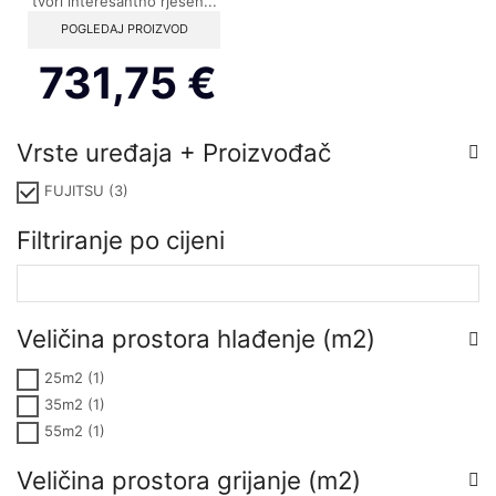
tvori interesantno rješen...
POGLEDAJ PROIZVOD
731,75
€
Vrste uređaja + Proizvođač
FUJITSU
(3)
Filtriranje po cijeni
Veličina prostora hlađenje (m2)
25m2
(1)
35m2
(1)
55m2
(1)
Veličina prostora grijanje (m2)