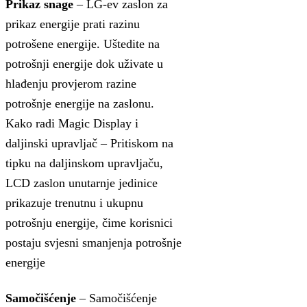
Prikaz snage
– LG-ev zaslon za
prikaz energije prati razinu
potrošene energije. Uštedite na
potrošnji energije dok uživate u
hlađenju provjerom razine
potrošnje energije na zaslonu.
Kako radi Magic Display i
daljinski upravljač – Pritiskom na
tipku na daljinskom upravljaču,
LCD zaslon unutarnje jedinice
prikazuje trenutnu i ukupnu
potrošnju energije, čime korisnici
postaju svjesni smanjenja potrošnje
energije
Samočišćenje
– Samočišćenje