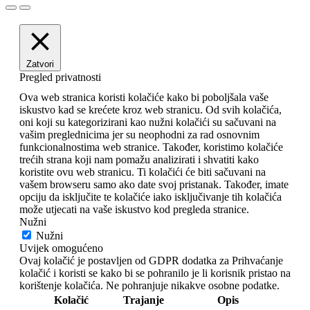
Zatvori
Pregled privatnosti
Ova web stranica koristi kolačiće kako bi poboljšala vaše
iskustvo kad se krećete kroz web stranicu. Od svih kolačića,
oni koji su kategorizirani kao nužni kolačići su sačuvani na
vašim preglednicima jer su neophodni za rad osnovnim
funkcionalnostima web stranice. Također, koristimo kolačiće
trećih strana koji nam pomažu analizirati i shvatiti kako
koristite ovu web stranicu. Ti kolačići će biti sačuvani na
vašem browseru samo ako date svoj pristanak. Također, imate
opciju da isključite te kolačiće iako isključivanje tih kolačića
može utjecati na vaše iskustvo kod pregleda stranice.
Nužni
Nužni
Uvijek omogućeno
Ovaj kolačić je postavljen od GDPR dodatka za Prihvaćanje
kolačić i koristi se kako bi se pohranilo je li korisnik pristao na
korištenje kolačića. Ne pohranjuje nikakve osobne podatke.
Kolačić
Trajanje
Opis