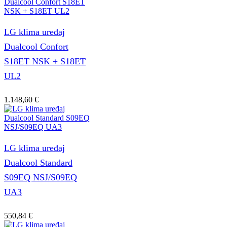
LG klima uređaj
Dualcool Confort
S18ET NSK + S18ET
UL2
1.148,60
€
LG klima uređaj
Dualcool Standard
S09EQ NSJ/S09EQ
UA3
550,84
€