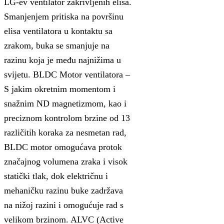
LG-ev ventilator zakrivljenih elisa.
Smanjenjem pritiska na površinu
elisa ventilatora u kontaktu sa
zrakom, buka se smanjuje na
razinu koja je među najnižima u
svijetu. BLDC Motor ventilatora –
S jakim okretnim momentom i
snažnim ND magnetizmom, kao i
preciznom kontrolom brzine od 13
različitih koraka za nesmetan rad,
BLDC motor omogućava protok
značajnog volumena zraka i visok
statički tlak, dok električnu i
mehaničku razinu buke zadržava
na nižoj razini i omogućuje rad s
velikom brzinom. ALVC (Active