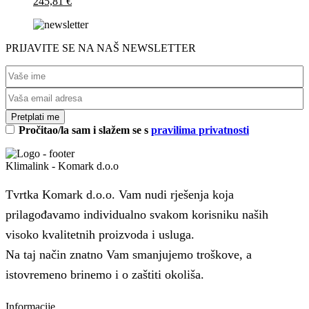
245,81
€
PRIJAVITE SE NA NAŠ NEWSLETTER
Pročitao/la sam i slažem se s
pravilima privatnosti
Klimalink - Komark d.o.o
Tvrtka Komark d.o.o. Vam nudi rješenja koja
prilagođavamo individualno svakom korisniku naših
visoko kvalitetnih proizvoda i usluga.
Na taj način znatno Vam smanjujemo troškove, a
istovremeno brinemo i o zaštiti okoliša.
Informacije