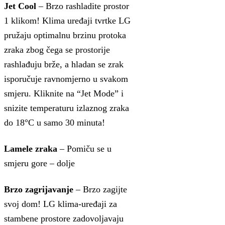
Jet Cool
– Brzo rashladite prostor
1 klikom! Klima uređaji tvrtke LG
pružaju optimalnu brzinu protoka
zraka zbog čega se prostorije
rashlađuju brže, a hladan se zrak
isporučuje ravnomjerno u svakom
smjeru. Kliknite na “Jet Mode” i
snizite temperaturu izlaznog zraka
do 18°C u samo 30 minuta!
Lamele zraka
– Pomiču se u
smjeru gore – dolje
Brzo zagrijavanje
– Brzo zagijte
svoj dom! LG klima-uređaji za
stambene prostore zadovoljavaju