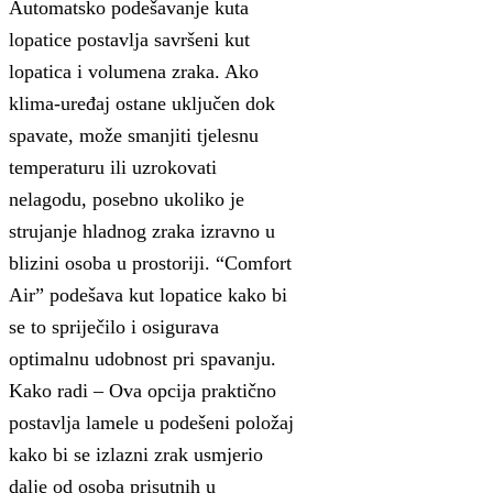
Automatsko podešavanje kuta
lopatice postavlja savršeni kut
lopatica i volumena zraka. Ako
klima-uređaj ostane uključen dok
spavate, može smanjiti tjelesnu
temperaturu ili uzrokovati
nelagodu, posebno ukoliko je
strujanje hladnog zraka izravno u
blizini osoba u prostoriji. “Comfort
Air” podešava kut lopatice kako bi
se to spriječilo i osigurava
optimalnu udobnost pri spavanju.
Kako radi – Ova opcija praktično
postavlja lamele u podešeni položaj
kako bi se izlazni zrak usmjerio
dalje od osoba prisutnih u