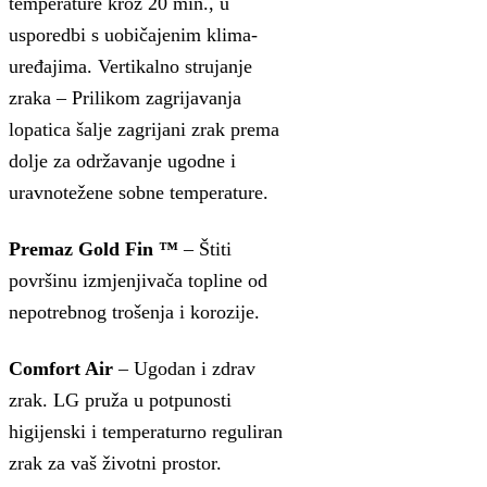
temperature kroz 20 min., u
usporedbi s uobičajenim klima-
uređajima. Vertikalno strujanje
zraka – Prilikom zagrijavanja
lopatica šalje zagrijani zrak prema
dolje za održavanje ugodne i
uravnotežene sobne temperature.
Premaz Gold Fin ™
– Štiti
površinu izmjenjivača topline od
nepotrebnog trošenja i korozije.
Comfort Air
– Ugodan i zdrav
zrak. LG pruža u potpunosti
higijenski i temperaturno reguliran
zrak za vaš životni prostor.