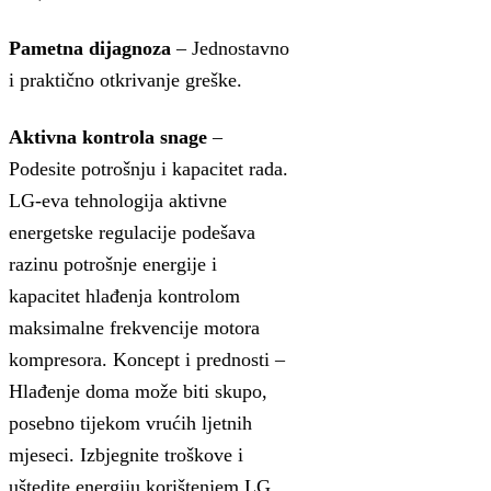
Pametna dijagnoza
– Jednostavno
i praktično otkrivanje greške.
Aktivna kontrola snage
–
Podesite potrošnju i kapacitet rada.
LG-eva tehnologija aktivne
energetske regulacije podešava
razinu potrošnje energije i
kapacitet hlađenja kontrolom
maksimalne frekvencije motora
kompresora. Koncept i prednosti –
Hlađenje doma može biti skupo,
posebno tijekom vrućih ljetnih
mjeseci. Izbjegnite troškove i
uštedite energiju korištenjem LG