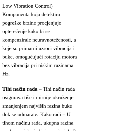
Low Vibration Control)
Komponenta koja detektira
pogreške brzine procjenjuje
opterećenje kako bi se
kompenzirale neuravnoteženosti, a
koje su primarni uzroci vibracija i
buke, omogućujući rotaciju motora
bez vibracija pri niskim razinama
Hz.
Tihi način rada
– Tihi način rada
osigurava tiše i mirnije okruženje
smanjenjem najviših razina buke
dok se odmarate. Kako radi – U
tihom načinu rada, ukupna razina