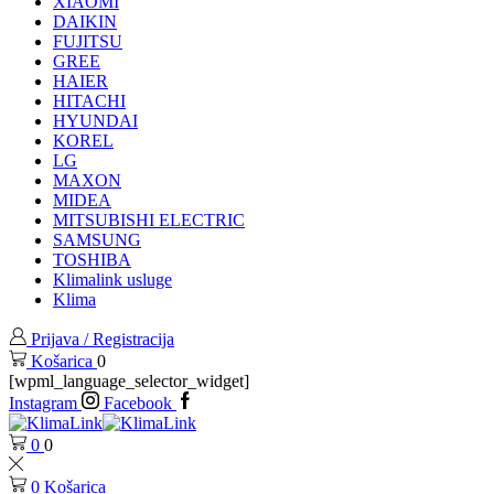
XIAOMI
DAIKIN
FUJITSU
GREE
HAIER
HITACHI
HYUNDAI
KOREL
LG
MAXON
MIDEA
MITSUBISHI ELECTRIC
SAMSUNG
TOSHIBA
Klimalink usluge
Klima
Prijava / Registracija
Košarica
0
[wpml_language_selector_widget]
Instagram
Facebook
0
0
0
Košarica