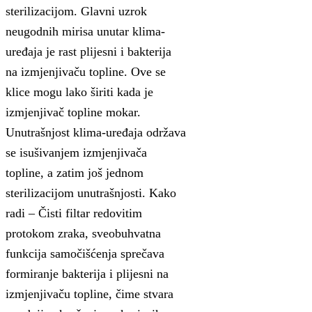
sterilizacijom. Glavni uzrok
neugodnih mirisa unutar klima-
uređaja je rast plijesni i bakterija
na izmjenjivaču topline. Ove se
klice mogu lako širiti kada je
izmjenjivač topline mokar.
Unutrašnjost klima-uređaja održava
se isušivanjem izmjenjivača
topline, a zatim još jednom
sterilizacijom unutrašnjosti. Kako
radi – Čisti filtar redovitim
protokom zraka, sveobuhvatna
funkcija samočišćenja sprečava
formiranje bakterija i plijesni na
izmjenjivaču topline, čime stvara