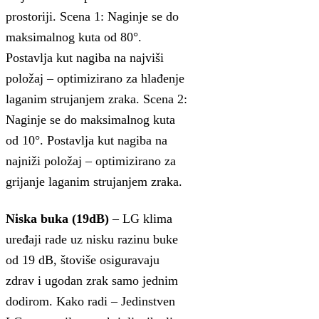
prostoriji. Scena 1: Naginje se do
maksimalnog kuta od 80°.
Postavlja kut nagiba na najviši
položaj – optimizirano za hlađenje
laganim strujanjem zraka. Scena 2:
Naginje se do maksimalnog kuta
od 10°. Postavlja kut nagiba na
najniži položaj – optimizirano za
grijanje laganim strujanjem zraka.
Niska buka (19dB)
– LG klima
uređaji rade uz nisku razinu buke
od 19 dB, štoviše osiguravaju
zdrav i ugodan zrak samo jednim
dodirom. Kako radi – Jedinstven