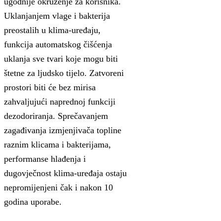
ugodnije okruženje za korisnika.
Uklanjanjem vlage i bakterija
preostalih u klima-uređaju,
funkcija automatskog čišćenja
uklanja sve tvari koje mogu biti
štetne za ljudsko tijelo. Zatvoreni
prostori biti će bez mirisa
zahvaljujući naprednoj funkciji
dezodoriranja. Sprečavanjem
zagađivanja izmjenjivača topline
raznim klicama i bakterijama,
performanse hlađenja i
dugovječnost klima-uređaja ostaju
nepromijenjeni čak i nakon 10
godina uporabe.