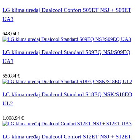
LG klima uređaj Dualcool Confort S09ET NSJ + S09ET
UA3
648,04
€
LG klima uređaj Dualcool Standard S09EQ NSJ/S09EQ
UA3
550,84
€
LG klima uređaj Dualcool Standard S18EQ NSK/S18EQ
UL2
1.008,94
€
LG klima uređaj Dualcool Confort S12ET NSJ + S12ET