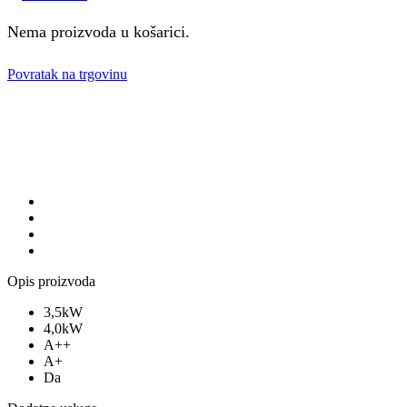
Nema proizvoda u košarici.
Povratak na trgovinu
Opis proizvoda
3,5kW
4,0kW
A++
A+
Da