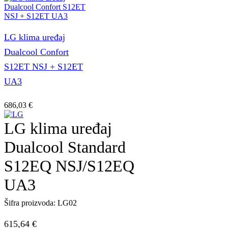
LG klima uređaj
Dualcool Confort
S12ET NSJ + S12ET
UA3
686,03
€
LG klima uređaj
Dualcool Standard
S12EQ NSJ/S12EQ
UA3
Šifra proizvoda:
LG02
615,64
€