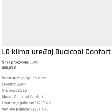
LG klima uređaj Dualcool Confort
Šifra proizvoda:
LG05
686,03
€
Vrsta uređaja:
Split sustav
Izvedba:
Zidna
Proizvođač:
LG
Model:
Dualcool Confort
Unutarnja jedinica:
S12ET NSJ
Vanjska jedinica:
S12ET UA3