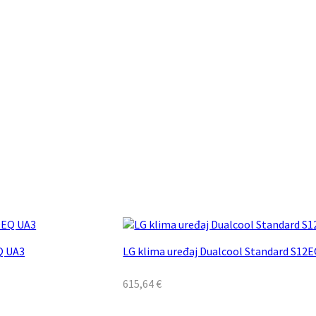
Q UA3
LG klima uređaj Dualcool Standard S1
615,64
€