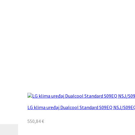
LG klima uređaj Dualcool Standard S09EQ NSJ/S09E
550,84
€