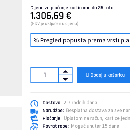
Cijena za plaćanje karticama do 36 rata:
1.306,69
€
(PDV je uključen u cijenu)
% Pregled popusta prema vrsti pl
Dodaj u košaricu
2-7 radnih dana
Dostava:
Besplatna dostava za sve na
Narudžbe:
Uplatom na račun, kartice jedn
Plaćanje:
Moguć unutar 15 dana
Povrat robe: