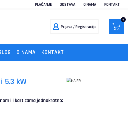
PLAĆANJE
DOSTAVA
O NAMA
KONTAKT
0
Prijava / Registracija
BLOG
O NAMA
KONTAKT
i 5.3 kW
nom ili karticama jednokratno: