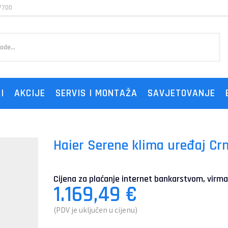
7700
I
AKCIJE
SERVIS I MONTAŽA
SAVJETOVANJE
Haier Serene klima uređaj Crn
Cijena za plaćanje internet bankarstvom, virma
1.169,49
€
(PDV je uključen u cijenu)