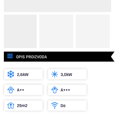
OPIS PROIZVODA
2,6kW
3,0kW
A++
A+++
25m2
Da