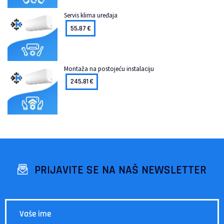
Servis klima uređaja
55,87
€
Montaža na postojeću instalaciju
245,81
€
PRIJAVITE SE NA NAŠ NEWSLETTER