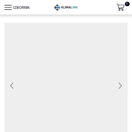
0
IZBORNIK