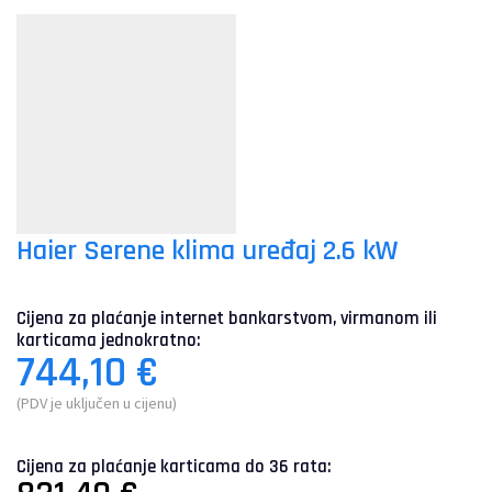
Haier Serene klima uređaj 2.6 kW
Cijena za plaćanje internet bankarstvom, virmanom ili
karticama jednokratno:
744,10
€
(PDV je uključen u cijenu)
Cijena za plaćanje karticama do 36 rata: