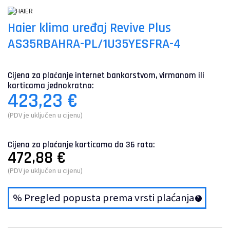
Haier klima uređaj Revive Plus
AS35RBAHRA-PL/1U35YESFRA-4
Cijena za plaćanje internet bankarstvom, virmanom ili
karticama jednokratno:
423,23
€
(PDV je uključen u cijenu)
Cijena za plaćanje karticama do 36 rata:
472,88
€
(PDV je uključen u cijenu)
% Pregled popusta prema vrsti plaćanja