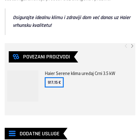
Osigurajte idealnu klimu i zdraviji dom već danas uz Haier
vrhunsku kvalitetu!
POVEZANI PROIZVODI
Haier Serene klima uređaj Crni 3.5 kW
917,15
€
DODATNE USLUGE