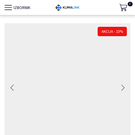
0
IZBORNIK
- 15%