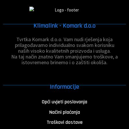
Klimalink - Komark d.o.o
Tvrtka Komark d.o.o. Vam nudi rješenja koja
prilagođavamo individualno svakom korisniku
naših visoko kvalitetnih proizvoda i usluga.
Na taj način znatno Vam smanjujemo troškove, a
istovremeno brinemo i o zaštiti okoliša.
Informacije
Opći uvjeti poslovanja
Načini plaćanja
Troškovi dostave