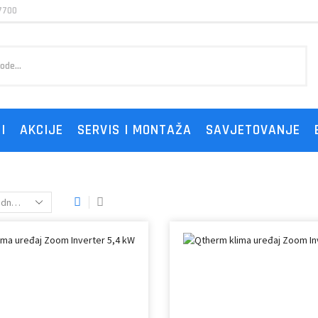
7700
I
AKCIJE
SERVIS I MONTAŽA
SAVJETOVANJE