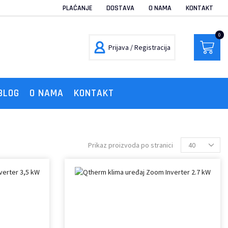
PLAĆANJE
DOSTAVA
O NAMA
KONTAKT
0
Prijava / Registracija
BLOG
O NAMA
KONTAKT
Prikaz proizvoda po stranici