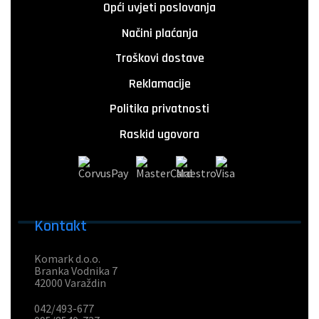
Opći uvjeti poslovanja
Načini plaćanja
Troškovi dostave
Reklamacije
Politika privatnosti
Raskid ugovora
Kontakt
Komark d.o.o.
Branka Vodnika 7
42000 Varaždin
042/493-677