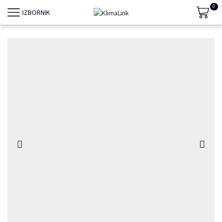
0
IZBORNIK