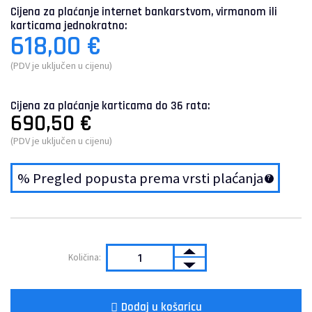
Cijena za plaćanje internet bankarstvom, virmanom ili
karticama jednokratno:
618,00
€
(PDV je uključen u cijenu)
Cijena za plaćanje karticama do 36 rata:
690,50
€
(PDV je uključen u cijenu)
% Pregled popusta prema vrsti plaćanja
Dodaj u košaricu