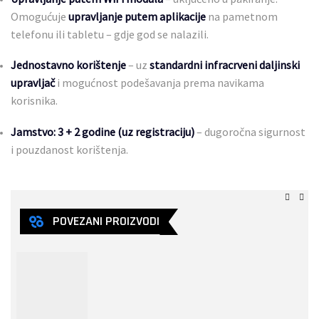
Omogućuje
upravljanje putem aplikacije
na pametnom
telefonu ili tabletu – gdje god se nalazili.
Jednostavno korištenje
– uz
standardni infracrveni daljinski
upravljač
i mogućnost podešavanja prema navikama
korisnika.
Jamstvo: 3 + 2 godine (uz registraciju)
– dugoročna sigurnost
i pouzdanost korištenja.
POVEZANI PROIZVODI