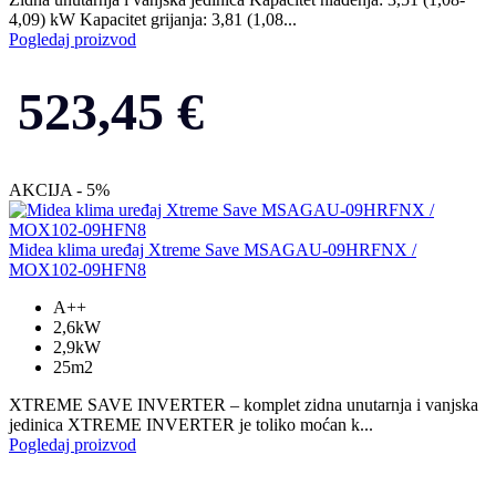
4,09) kW Kapacitet grijanja: 3,81 (1,08...
Pogledaj proizvod
523,45
€
AKCIJA - 5%
Midea klima uređaj Xtreme Save MSAGAU-09HRFNX /
MOX102-09HFN8
A++
2,6kW
2,9kW
25m2
XTREME SAVE INVERTER – komplet zidna unutarnja i vanjska
jedinica XTREME INVERTER je toliko moćan k...
Pogledaj proizvod