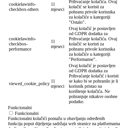
Prihvaćanje kolačića. Ovaj
cookielawinfo-
11
kolačić se koristi za
checkbox-others
mjeseci
pohranu privole korisnika
za kolačiće u kategoriji
"Ostalo".
Ovaj kolačić je postavljen
od GDPR dodatka za
cookielawinfo-
Prihvaćanje kolačića. Ovaj
11
checkbox-
kolačić se koristi za
mjeseci
performance
pohranu privole korisnika
za kolačiće u kategoriji
"Performanse".
Ovaj kolačić je postavljen
od GDPR dodatka za
Prihvaćanje kolačić i koristi
11
se kako bi se pohranilo je li
viewed_cookie_policy
mjeseci
korisnik pristao na
korištenje kolačića. Ne
pohranjuje nikakve osobne
podatke.
Funkcionalni
Funkcionalni
Funkcionalni kolačići pomažu u obavljanju određenih
funkcija poput dijeljenja sadržaja web stranice na platformama