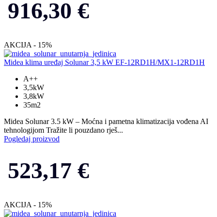
916,30
€
AKCIJA - 15%
Midea klima uređaj Solunar 3,5 kW EF-12RD1H/MX1-12RD1H
A++
3,5kW
3,8kW
35m2
Midea Solunar 3.5 kW – Moćna i pametna klimatizacija vođena AI
tehnologijom Tražite li pouzdano rješ...
Pogledaj proizvod
523,17
€
AKCIJA - 15%