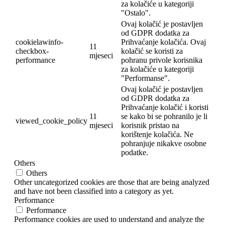
za kolačiće u kategoriji
"Ostalo".
Ovaj kolačić je postavljen
od GDPR dodatka za
cookielawinfo-
Prihvaćanje kolačića. Ovaj
11
checkbox-
kolačić se koristi za
mjeseci
performance
pohranu privole korisnika
za kolačiće u kategoriji
"Performanse".
Ovaj kolačić je postavljen
od GDPR dodatka za
Prihvaćanje kolačić i koristi
11
se kako bi se pohranilo je li
viewed_cookie_policy
mjeseci
korisnik pristao na
korištenje kolačića. Ne
pohranjuje nikakve osobne
podatke.
Others
Others
Other uncategorized cookies are those that are being analyzed
and have not been classified into a category as yet.
Performance
Performance
Performance cookies are used to understand and analyze the