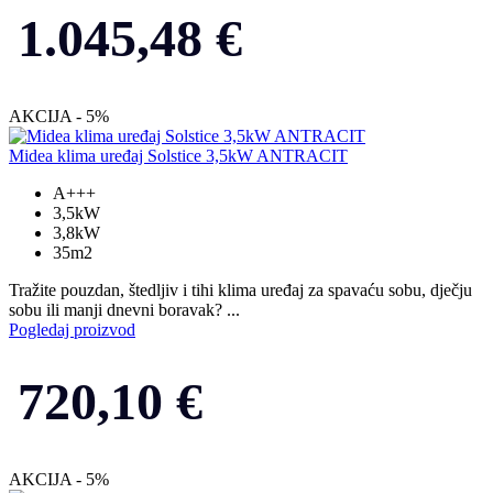
1.045,48
€
AKCIJA - 5%
Midea klima uređaj Solstice 3,5kW ANTRACIT
A+++
3,5kW
3,8kW
35m2
Tražite pouzdan, štedljiv i tihi klima uređaj za spavaću sobu, dječju
sobu ili manji dnevni boravak? ...
Pogledaj proizvod
720,10
€
AKCIJA - 5%