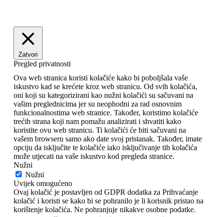
Zatvori
Pregled privatnosti
Ova web stranica koristi kolačiće kako bi poboljšala vaše
iskustvo kad se krećete kroz web stranicu. Od svih kolačića,
oni koji su kategorizirani kao nužni kolačići su sačuvani na
vašim preglednicima jer su neophodni za rad osnovnim
funkcionalnostima web stranice. Također, koristimo kolačiće
trećih strana koji nam pomažu analizirati i shvatiti kako
koristite ovu web stranicu. Ti kolačići će biti sačuvani na
vašem browseru samo ako date svoj pristanak. Također, imate
opciju da isključite te kolačiće iako isključivanje tih kolačića
može utjecati na vaše iskustvo kod pregleda stranice.
Nužni
Nužni
Uvijek omogućeno
Ovaj kolačić je postavljen od GDPR dodatka za Prihvaćanje
kolačić i koristi se kako bi se pohranilo je li korisnik pristao na
korištenje kolačića. Ne pohranjuje nikakve osobne podatke.