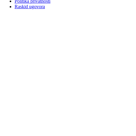
Politika privatnosti
Raskid ugovora