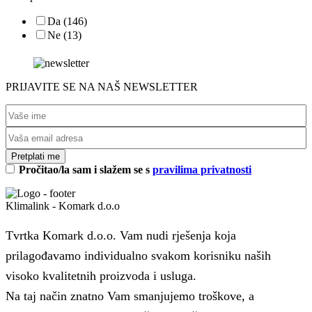
Da
(146)
Ne
(13)
PRIJAVITE SE NA NAŠ NEWSLETTER
Pročitao/la sam i slažem se s
pravilima privatnosti
Klimalink - Komark d.o.o
Tvrtka Komark d.o.o. Vam nudi rješenja koja
prilagođavamo individualno svakom korisniku naših
visoko kvalitetnih proizvoda i usluga.
Na taj način znatno Vam smanjujemo troškove, a