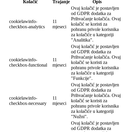
Kolačić
Trajanje
Opis
Ovaj kolačić je postavljen
od GDPR dodatka za
Prihvaćanje kolačića. Ovaj
cookielawinfo-
11
kolačić se koristi za
checkbox-analytics
mjeseci
pohranu privole korisnika
za kolačiće u kategoriji
"Analitika".
Ovaj kolačić je postavljen
od GDPR dodatka za
Prihvaćanje kolačića. Ovaj
cookielawinfo-
11
kolačić se koristi za
checkbox-functional
mjeseci
pohranu privole korisnika
za kolačiće u kategoriji
"Funkcije".
Ovaj kolačić je postavljen
od GDPR dodatka za
Prihvaćanje kolačića. Ovaj
cookielawinfo-
11
kolačić se koristi za
checkbox-necessary
mjeseci
pohranu privole korisnika
za kolačiće u kategoriji
"Nužni".
Ovaj kolačić je postavljen
od GDPR dodatka za