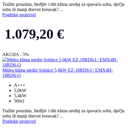
Tražite pouzdan, štedljiv i tihi klima uređaj za spavaću sobu, dječju
sobu ili manji dnevni boravak? ...
Pogledaj proizvod
1.079,20
€
AKCIJA - 5%
Midea klima uređaj Solstice 5,0kW EZ-18RD6-I / EMX4H-
18RD6-O
A+++
5,0kW
5,4kW
50m2
Tražite pouzdan, štedljiv i tihi klima uređaj za spavaću sobu, dječju
sobu ili manji dnevni boravak? ...
Pogledaj proizvod