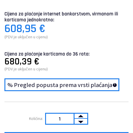
Cijena za plaćanje internet bankarstvom, virmanom ili
karticama jednokratno:
608,95
€
(PDV je uključen u cijenu)
Cijena za plaćanje karticama do 36 rata:
680,39
€
(PDV je uključen u cijenu)
% Pregled popusta prema vrsti plaćanja