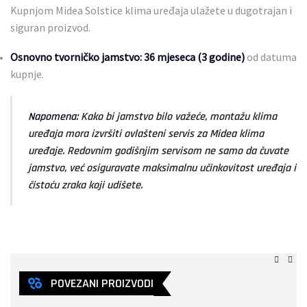
Kupnjom Midea Solstice klima uređaja ulažete u dugotrajan i
siguran proizvod.
Osnovno tvorničko jamstvo:
36
mjeseca (3 godine)
od datuma
kupnje.
Napomena:
Kako bi jamstvo bilo važeće, montažu klima
uređaja mora izvršiti ovlašteni servis za Midea klima
uređaje. Redovnim godišnjim servisom ne samo da čuvate
jamstvo, već osiguravate maksimalnu učinkovitost uređaja i
čistoću zraka koji udišete.
POVEZANI PROIZVODI