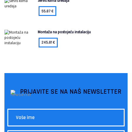
Servis klima uređaja
55,87
€
Montaža na postojeću instalaciju
245,81
€
PRIJAVITE SE NA NAŠ NEWSLETTER