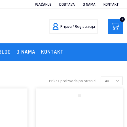
PLAĆANJE
DOSTAVA
O NAMA
KONTAKT
0
Prijava / Registracija
BLOG
O NAMA
KONTAKT
Prikaz proizvoda po stranici