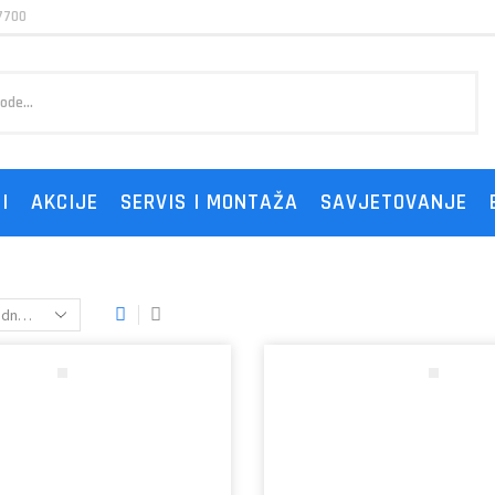
7700
I
AKCIJE
SERVIS I MONTAŽA
SAVJETOVANJE