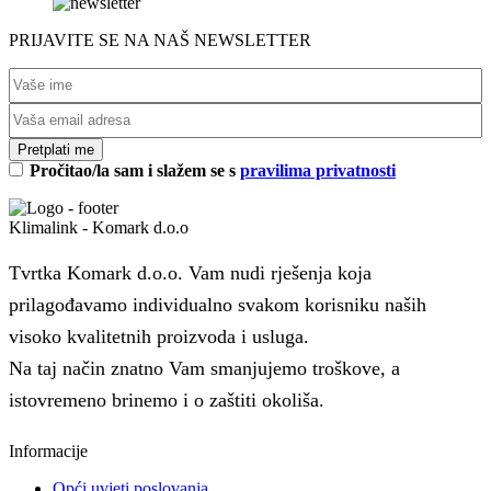
PRIJAVITE SE NA NAŠ NEWSLETTER
Pročitao/la sam i slažem se s
pravilima privatnosti
Klimalink - Komark d.o.o
Tvrtka Komark d.o.o. Vam nudi rješenja koja
prilagođavamo individualno svakom korisniku naših
visoko kvalitetnih proizvoda i usluga.
Na taj način znatno Vam smanjujemo troškove, a
istovremeno brinemo i o zaštiti okoliša.
Informacije
Opći uvjeti poslovanja