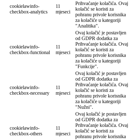
Prihvaćanje kolačića. Ovaj
cookielawinfo-
11
kolačić se koristi za
checkbox-analytics
mjeseci
pohranu privole korisnika
za kolačiće u kategoriji
"Analitika".
Ovaj kolačić je postavljen
od GDPR dodatka za
Prihvaćanje kolačića. Ovaj
cookielawinfo-
11
kolačić se koristi za
checkbox-functional
mjeseci
pohranu privole korisnika
za kolačiće u kategoriji
"Funkcije".
Ovaj kolačić je postavljen
od GDPR dodatka za
Prihvaćanje kolačića. Ovaj
cookielawinfo-
11
kolačić se koristi za
checkbox-necessary
mjeseci
pohranu privole korisnika
za kolačiće u kategoriji
"Nužni".
Ovaj kolačić je postavljen
od GDPR dodatka za
Prihvaćanje kolačića. Ovaj
cookielawinfo-
11
kolačić se koristi za
checkbox-others
mjeseci
pohranu privole korisnika