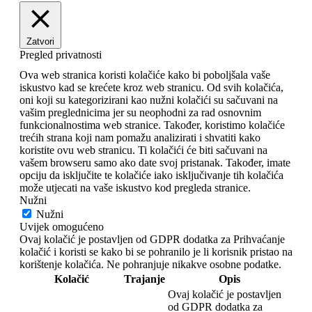
Zatvori
Pregled privatnosti
Ova web stranica koristi kolačiće kako bi poboljšala vaše
iskustvo kad se krećete kroz web stranicu. Od svih kolačića,
oni koji su kategorizirani kao nužni kolačići su sačuvani na
vašim preglednicima jer su neophodni za rad osnovnim
funkcionalnostima web stranice. Također, koristimo kolačiće
trećih strana koji nam pomažu analizirati i shvatiti kako
koristite ovu web stranicu. Ti kolačići će biti sačuvani na
vašem browseru samo ako date svoj pristanak. Također, imate
opciju da isključite te kolačiće iako isključivanje tih kolačića
može utjecati na vaše iskustvo kod pregleda stranice.
Nužni
Nužni
Uvijek omogućeno
Ovaj kolačić je postavljen od GDPR dodatka za Prihvaćanje
kolačić i koristi se kako bi se pohranilo je li korisnik pristao na
korištenje kolačića. Ne pohranjuje nikakve osobne podatke.
Kolačić
Trajanje
Opis
Ovaj kolačić je postavljen
od GDPR dodatka za