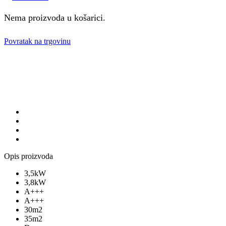
Nema proizvoda u košarici.
Povratak na trgovinu
Opis proizvoda
3,5kW
3,8kW
A+++
A+++
30m2
35m2