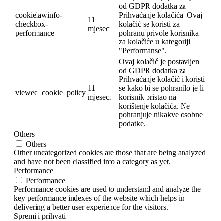
od GDPR dodatka za
cookielawinfo-
Prihvaćanje kolačića. Ovaj
11
checkbox-
kolačić se koristi za
mjeseci
performance
pohranu privole korisnika
za kolačiće u kategoriji
"Performanse".
Ovaj kolačić je postavljen
od GDPR dodatka za
Prihvaćanje kolačić i koristi
11
se kako bi se pohranilo je li
viewed_cookie_policy
mjeseci
korisnik pristao na
korištenje kolačića. Ne
pohranjuje nikakve osobne
podatke.
Others
Others
Other uncategorized cookies are those that are being analyzed
and have not been classified into a category as yet.
Performance
Performance
Performance cookies are used to understand and analyze the
key performance indexes of the website which helps in
delivering a better user experience for the visitors.
Spremi i prihvati