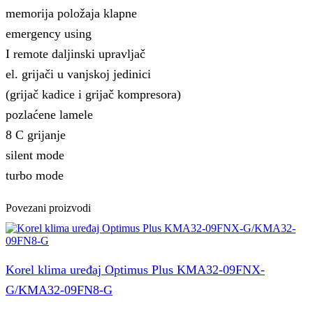
memorija položaja klapne
emergency using
I remote daljinski upravljač
el. grijači u vanjskoj jedinici
(grijač kadice i grijač kompresora)
pozlaćene lamele
8 C grijanje
silent mode
turbo mode
Povezani proizvodi
Korel klima uređaj Optimus Plus KMA32-09FNX-
G/KMA32-09FN8-G