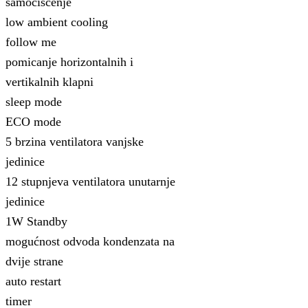
samočišćenje
low ambient cooling
follow me
pomicanje horizontalnih i
vertikalnih klapni
sleep mode
ECO mode
5 brzina ventilatora vanjske
jedinice
12 stupnjeva ventilatora unutarnje
jedinice
1W Standby
mogućnost odvoda kondenzata na
dvije strane
auto restart
timer