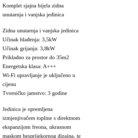
Komplet sjajna bijela zidna
unutarnja i vanjska jedinica
Zidna unutarnja i vanjska jedinica
Učinak hlađenja: 3,5kW
Učinak grijanja: 3,8kW
Prikladno za prostor do 35m2
Energetska klasa: A+++
Wi-Fi upravljanje je uključeno u
cijenu
Tvorničko jamstvo: 3 godine
Jedinica je opremljena
izmjenjivačem topline s direktnom
ekspanzijom freona, ukrasnom
maskom besprijekornog dizajna, te