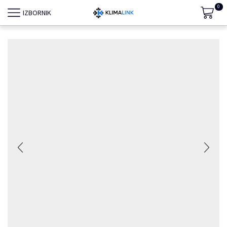
0
IZBORNIK