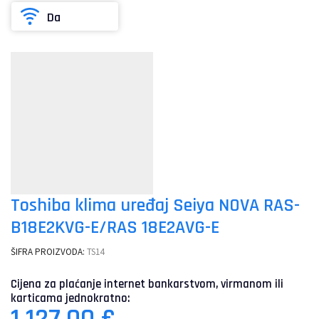
Da
Toshiba klima uređaj Seiya NOVA RAS-
B18E2KVG-E/RAS 18E2AVG-E
ŠIFRA PROIZVODA:
TS14
Cijena za plaćanje internet bankarstvom, virmanom ili
karticama jednokratno: