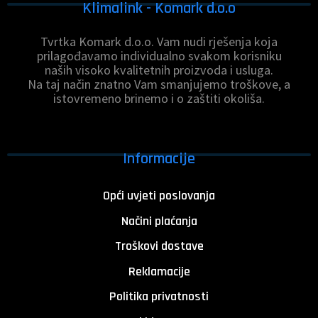
Klimalink - Komark d.o.o
Tvrtka Komark d.o.o. Vam nudi rješenja koja
prilagođavamo individualno svakom korisniku
naših visoko kvalitetnih proizvoda i usluga.
Na taj način znatno Vam smanjujemo troškove, a
istovremeno brinemo i o zaštiti okoliša.
Informacije
Opći uvjeti poslovanja
Načini plaćanja
Troškovi dostave
Reklamacije
Politika privatnosti