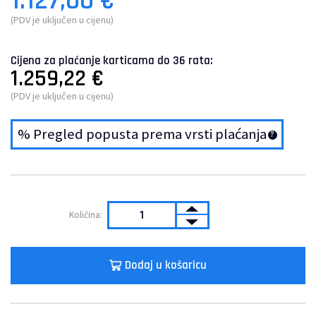
1.127,00
€
(PDV je uključen u cijenu)
Cijena za plaćanje karticama do 36 rata:
1.259,22
€
(PDV je uključen u cijenu)
% Pregled popusta prema vrsti plaćanja
Dodaj u košaricu