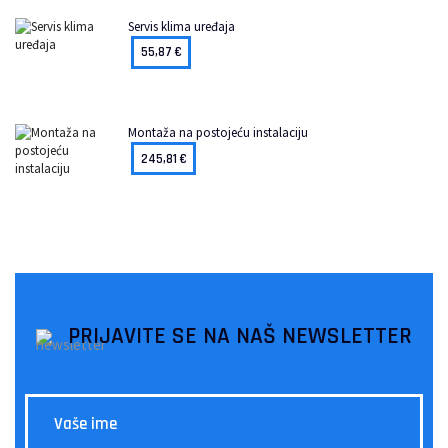
Servis klima uređaja
55,87
€
Montaža na postojeću instalaciju
245,81
€
PRIJAVITE SE NA NAŠ NEWSLETTER