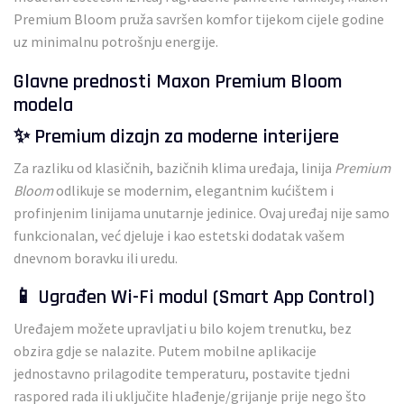
Premium Bloom pruža savršen komfor tijekom cijele godine
uz minimalnu potrošnju energije.
Glavne prednosti Maxon Premium Bloom
modela
✨ Premium dizajn za moderne interijere
Za razliku od klasičnih, bazičnih klima uređaja, linija
Premium
Bloom
odlikuje se modernim, elegantnim kućištem i
profinjenim linijama unutarnje jedinice. Ovaj uređaj nije samo
funkcionalan, već djeluje i kao estetski dodatak vašem
dnevnom boravku ili uredu.
📱 Ugrađen Wi-Fi modul (Smart App Control)
Uređajem možete upravljati u bilo kojem trenutku, bez
obzira gdje se nalazite. Putem mobilne aplikacije
jednostavno prilagodite temperaturu, postavite tjedni
raspored rada ili uključite hlađenje/grijanje prije nego što