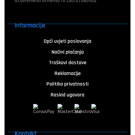
istovremeno brinemo i o zaštiti okoliša.
Informacije
Opći uvjeti poslovanja
Načini plaćanja
Troškovi dostave
Reklamacije
Politika privatnosti
Raskid ugovora
Kontakt