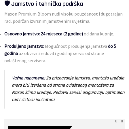
🛡️ Jamstvo i tehnička podrška
Maxon Premium Bloom nudi visoku pouzdanost i dugotrajan
rad, podržan izvrsnim jamstvenim uvjetima.
Osnovno jamstvo:
24 mjeseca (2 godine)
od dana kupnje.
Produljeno jamstvo:
Mogućnost produljenja jamstva
do 5
godina
uz obvezni redoviti godišnji servis od strane
ovlaštenog servisera.
Važna napomena:
Za priznavanje jamstva, montaža uređaja
mora biti izvršena od strane ovlaštenog montažera za
Maxon klima uređaje. Redovni servisi osiguravaju optimalan
rad i čistoću ionizatora.