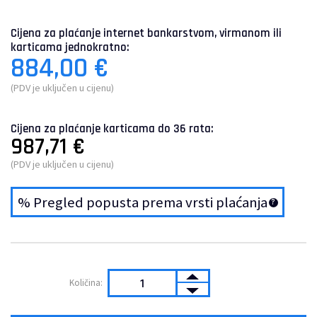
Cijena za plaćanje internet bankarstvom, virmanom ili
karticama jednokratno:
884,00
€
(PDV je uključen u cijenu)
Cijena za plaćanje karticama do 36 rata:
987,71
€
(PDV je uključen u cijenu)
% Pregled popusta prema vrsti plaćanja