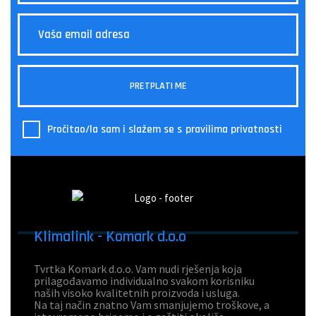
Pročitao/la sam i slažem se s
pravilima privatnosti
Klimalink - Komark d.o.o
Tvrtka Komark d.o.o. Vam nudi rješenja koja
prilagođavamo individualno svakom korisniku
naših visoko kvalitetnih proizvoda i usluga.
Na taj način znatno Vam smanjujemo troškove, a