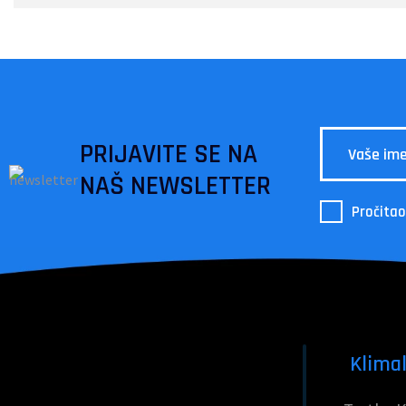
PRIJAVITE SE NA
NAŠ NEWSLETTER
Pročitao
Klimal