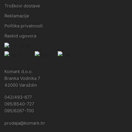
Troškovi dostave
Reklamacije
Politika privatnosti
Raskid ugovora
Kontakt
Komark d.o.o.
Branka Vodnika 7
42000 Varaždin
042/493-677
095/8540-727
095/6267-700
prodaja@komark.hr