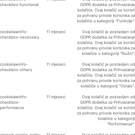
checkbox-functional
GDPR dodatka za Prihvaćanje
kolačića. Ovaj kolačić se koristi
za pohranu privole korisnika za
kolačiće u kategoriji "Funkcije".
cookielawinfo-
11 mjeseci
Ovaj kolačić je postavljen od
checkbox-necessary
GDPR dodatka za Prihvaćanje
kolačića. Ovaj kolačić se koristi
za pohranu privole korisnika za
kolačiće u kategoriji "Nužni".
cookielawinfo-
11 mjeseci
Ovaj kolačić je postavljen od
checkbox-others
GDPR dodatka za Prihvaćanje
kolačića. Ovaj kolačić se koristi
za pohranu privole korisnika za
kolačiće u kategoriji "Ostalo".
cookielawinfo-
11 mjeseci
Ovaj kolačić je postavljen od
checkbox-
GDPR dodatka za Prihvaćanje
performance
kolačića. Ovaj kolačić se koristi
za pohranu privole korisnika za
kolačiće u kategoriji
"Performanse".
viewed_cookie_policy
11 mjeseci
Ovaj kolačić je postavljen od