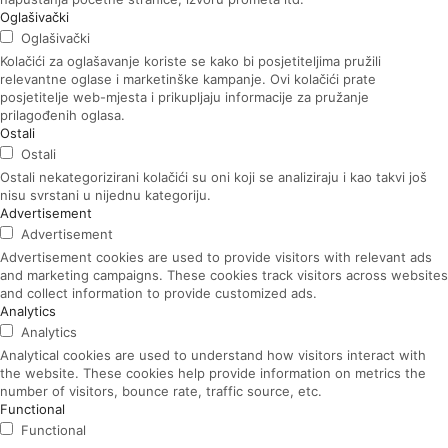
Oglašivački
Oglašivački
Kolačići za oglašavanje koriste se kako bi posjetiteljima pružili
relevantne oglase i marketinške kampanje. Ovi kolačići prate
posjetitelje web-mjesta i prikupljaju informacije za pružanje
prilagođenih oglasa.
Ostali
Ostali
Ostali nekategorizirani kolačići su oni koji se analiziraju i kao takvi još
nisu svrstani u nijednu kategoriju.
Advertisement
Advertisement
Advertisement cookies are used to provide visitors with relevant ads
and marketing campaigns. These cookies track visitors across websites
and collect information to provide customized ads.
Analytics
Analytics
Analytical cookies are used to understand how visitors interact with
the website. These cookies help provide information on metrics the
number of visitors, bounce rate, traffic source, etc.
Functional
Functional