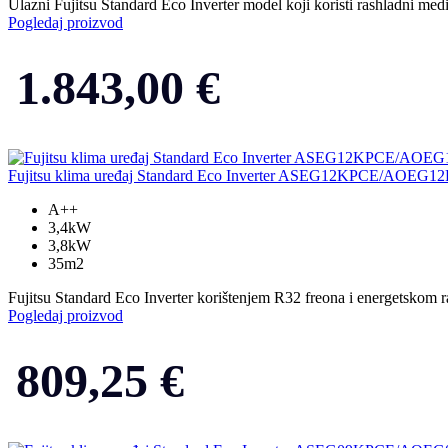
Ulazni Fujitsu Standard Eco Inverter model koji koristi rashladni med
Pogledaj proizvod
1.843,00
€
Fujitsu klima uređaj Standard Eco Inverter ASEG12KPCE/AOEG
A++
3,4kW
3,8kW
35m2
Fujitsu Standard Eco Inverter korištenjem R32 freona i energetskom ra
Pogledaj proizvod
809,25
€